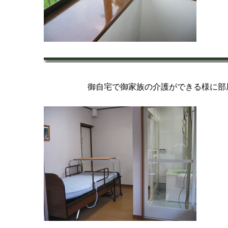
御
自宅で御家族の介護ができる様に部