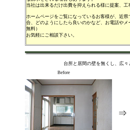
当社は出来るだけ出費を抑えられる様に提案、工
ホームページをご覧になっているお客様が、近県
合、どのようにしたら良いのかなど、お電話やメ
無料）
お気軽にご相談下さい。
台所と居間の壁を無くし、広々
Before
⇒