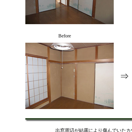
Before
⇒
出窓周辺が結露により傷んでいたカ