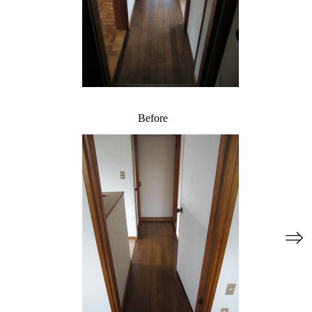
Before
⇒