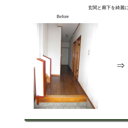
玄関と廊下を綺麗
Before
⇒