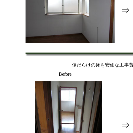
⇒
傷だらけの床を安価な工事
Before
⇒