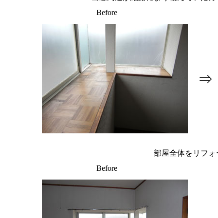
Before
⇒
部屋全体をリフォ
Before