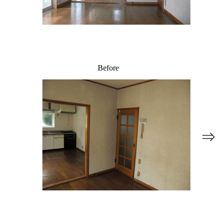
Before
⇒