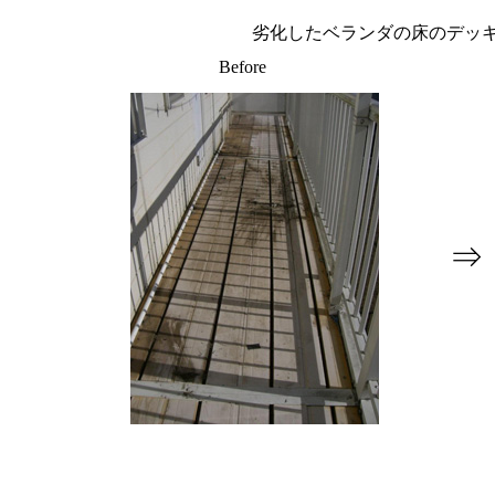
劣化したベランダの床のデッ
Before
⇒